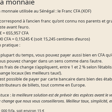
La monnaie
 monnaie utilisée au Sénégal : le Franc CFA (XOF)
l correspond à l’ancien franc qu’ont connu nos parents et gr
ste avant l’euro.
 € = 655,957 CFA
0 CFA = 0,15245 € (soit 15,245 centimes d’euros)
 pratique :
a plupart du temps, vous pouvez payer aussi bien en CFA qu’
ous pouvez changer dans un sens comme dans l’autre.
s frais de change s’appliquent, entre 1 et 2 % selon l’établ
ange locaux (les meilleurs taux!).
 est possible de payer par carte bancaire dans bien des éta
istributeurs de billets, tout comme en Europe.
tuce :
la meilleure solution est de prévoir des espèces avant le 
 change que nous vous conseillerons. Meilleur taux, simplicité, et
 000 fcfa, soit environ 15 €