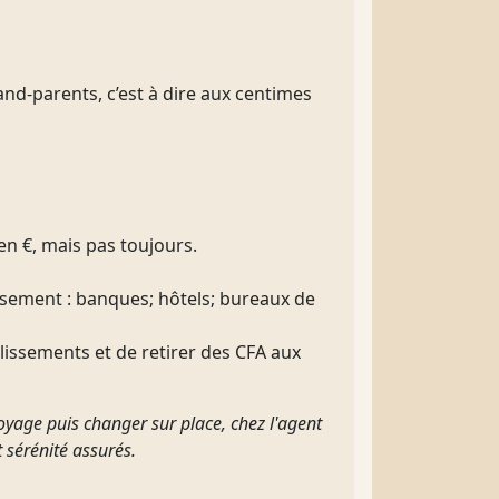
and-parents, c’est à dire aux centimes
en €, mais pas toujours.
issement : banques; hôtels; bureaux de
blissements et de retirer des CFA aux
voyage puis changer sur place, chez l'agent
 sérénité assurés.