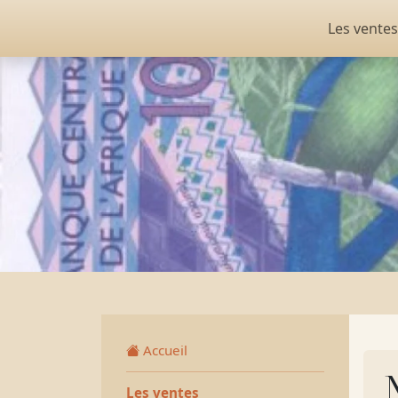
Les ventes
Accueil
Les ventes