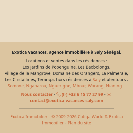
Exotica Vacances, agence immobilière à Saly Sénégal.
Locations et ventes dans les résidences :
Les Jardins de Popenguine, Les Baobolongs,
Village de la Mangrove, Domaine des Orangers, La Palmeraie,
Les Cristallines, Teranga, hors résidences à
Saly
et alentours :
Somone
,
Ngaparou
,
Nguerigne
,
Mbour
,
Warang
,
Nianing
...
Nous contacter
-
+33 6 15 77 27 99
-
[fr]
contact@exotica-vacances-saly.com
Exotica Immobilier
-
© 2009-2026 Cotiga World & Exotica
Immobilier
-
Plan du site