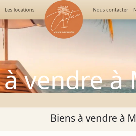
Les locations
Nous contacter
N
 à vendre 
Biens à vendre à 