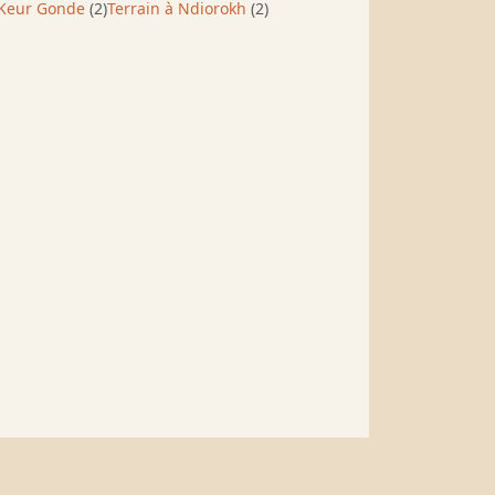
 Keur Gonde
(2)
Terrain à Ndiorokh
(2)