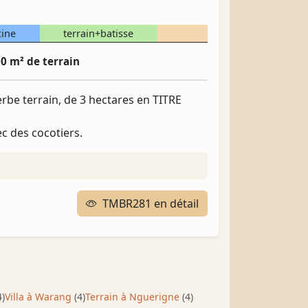
cine
terrain+batisse
0 m² de terrain
rbe terrain, de 3 hectares en TITRE
c des cocotiers.
TMBR281 en détail
4)
Villa à Warang
(4)
Terrain à Nguerigne
(4)