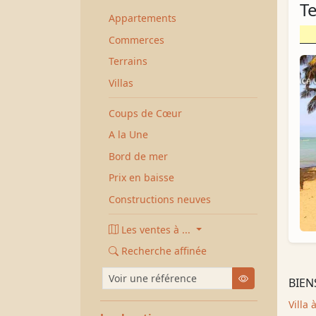
T
Appartements
Commerces
Terrains
Villas
Coups de Cœur
A la Une
Bord de mer
Prix en baisse
Constructions neuves
Les ventes à ...
Recherche affinée
Voir une référence
Chercher
BIEN
Villa