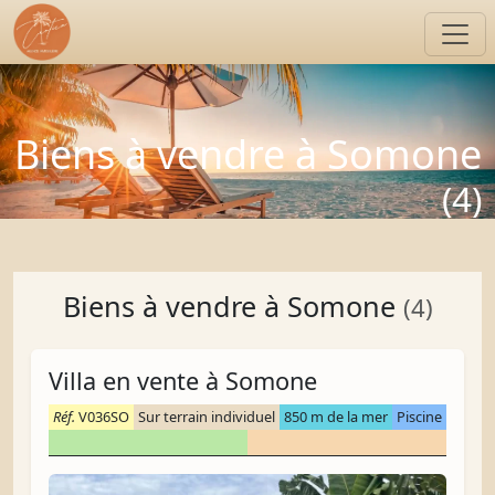
Biens à vendre à Somone
(4)
Biens à vendre à Somone
(4)
Villa en vente à Somone
Réf.
V036SO
Sur terrain individuel
850 m de la mer
Piscine