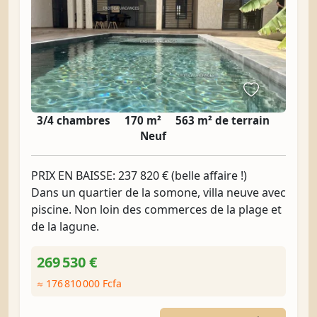
3/4 chambres
170 m²
563 m² de terrain
Neuf
PRIX EN BAISSE: 237 820 € (belle affaire !)
Dans un quartier de la somone, villa neuve avec
piscine. Non loin des commerces de la plage et
de la lagune.
269 530 €
≈ 176 810 000 Fcfa