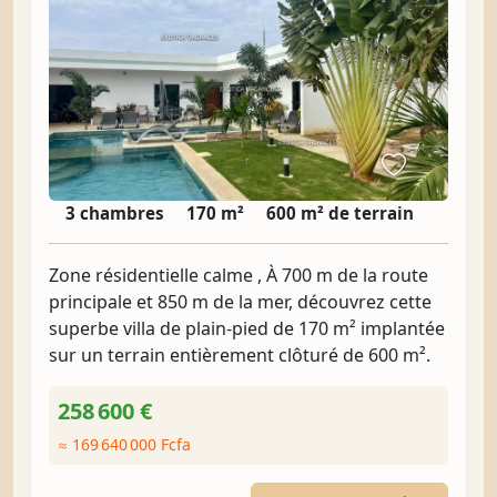
3 chambres
170 m²
600 m² de terrain
Zone résidentielle calme , À 700 m de la route
principale et 850 m de la mer, découvrez cette
superbe villa de plain-pied de 170 m² implantée
sur un terrain entièrement clôturé de 600 m².
258 600 €
≈ 169 640 000 Fcfa