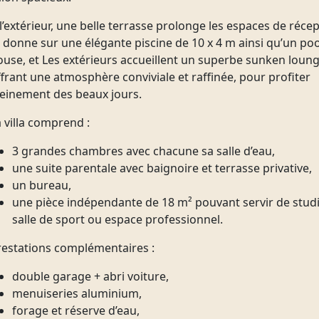
l’extérieur, une belle terrasse prolonge les espaces de réce
t donne sur une élégante piscine de 10 x 4 m ainsi qu’un poo
ouse, et Les extérieurs accueillent un superbe sunken loun
ffrant une atmosphère conviviale et raffinée, pour profiter
leinement des beaux jours.
 villa comprend :
3 grandes chambres avec chacune sa salle d’eau,
une suite parentale avec baignoire et terrasse privative,
un bureau,
une pièce indépendante de 18 m² pouvant servir de studi
salle de sport ou espace professionnel.
restations complémentaires :
double garage + abri voiture,
menuiseries aluminium,
forage et réserve d’eau,