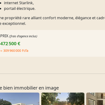
internet Starlink,
portail électrique.
ne propriété rare alliant confort moderne, élégance et cadr
e exceptionnel.
PRIX
(frais d'agence inclus)
472 500 €
≈ 309 960 000 Fcfa
e bien immobilier en image