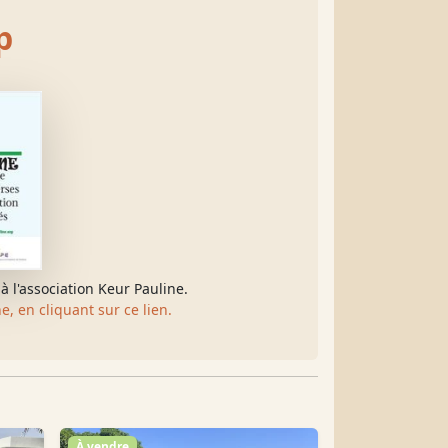
p
à l'association Keur Pauline.
, en cliquant sur ce lien.
À vendre