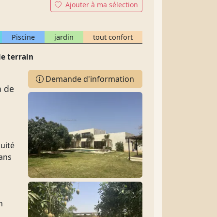
Ajouter à ma sélection
Piscine
jardin
tout confort
e terrain
Demande d'information
a de
nuité
dans
n