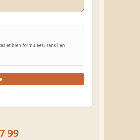
es et bien formulées, sans lien
e
7 99