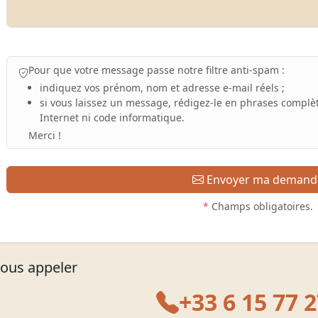
Pour que votre message passe notre filtre anti-spam :
indiquez vos prénom, nom et adresse e-mail réels ;
si vous laissez un message, rédigez-le en phrases complèt
Internet ni code informatique.
Merci !
Envoyer ma demand
*
Champs obligatoires.
ous appeler
+33 6 15 77 2