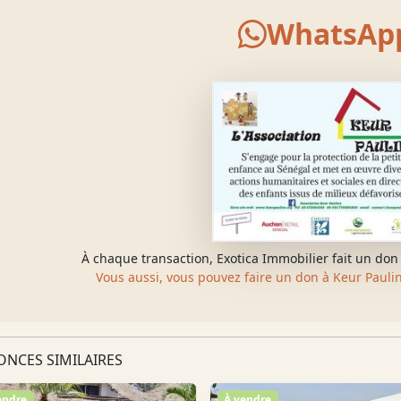
WhatsAp
À chaque transaction, Exotica Immobilier fait un don 
Vous aussi, vous pouvez faire un don à Keur Pauline
NCES SIMILAIRES
endre
À vendre