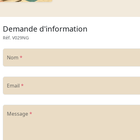
Demande d'information
Réf. V029NG
Nom
*
Email
*
Message
*