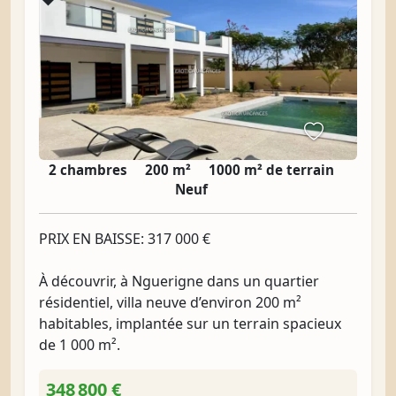
2 chambres
200 m²
1000 m² de terrain
Neuf
PRIX EN BAISSE: 317 000 €
À découvrir, à Nguerigne dans un quartier
résidentiel, villa neuve d’environ 200 m²
habitables, implantée sur un terrain spacieux
de 1 000 m².
348 800 €