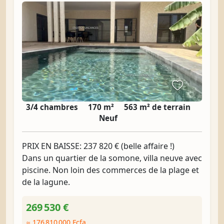
3/4 chambres
170 m²
563 m² de terrain
Neuf
PRIX EN BAISSE: 237 820 € (belle affaire !)
Dans un quartier de la somone, villa neuve avec
piscine. Non loin des commerces de la plage et
de la lagune.
269 530 €
≈ 176 810 000 Fcfa