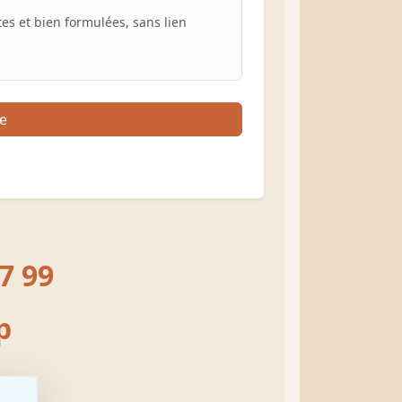
es et bien formulées, sans lien
e
7 99
p