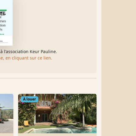
à l'association Keur Pauline.
, en cliquant sur ce lien.
À louer