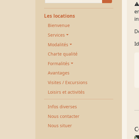
⚠️
e
Les locations
in
Bienvenue
D
Services
Id
Modalités
Charte qualité
Formalités
Avantages
Visites / Excursions
Loisirs et activités
Infos diverses
Nous contacter
Nous situer
C