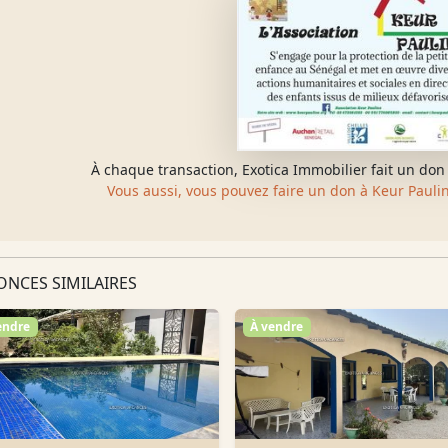
À chaque transaction, Exotica Immobilier fait un don 
Vous aussi, vous pouvez faire un don à Keur Pauline
NCES SIMILAIRES
endre
À vendre