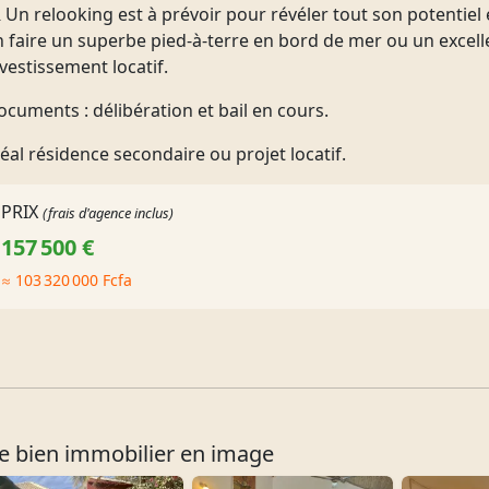
 Un relooking est à prévoir pour révéler tout son potentiel 
n faire un superbe pied-à-terre en bord de mer ou un excell
vestissement locatif.
ocuments : délibération et bail en cours.
éal résidence secondaire ou projet locatif.
PRIX
(frais d'agence inclus)
157 500 €
≈ 103 320 000 Fcfa
e bien immobilier en image