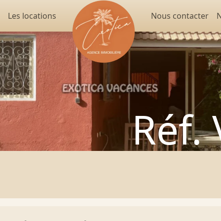
Les locations
Nous contacter
N
Réf.